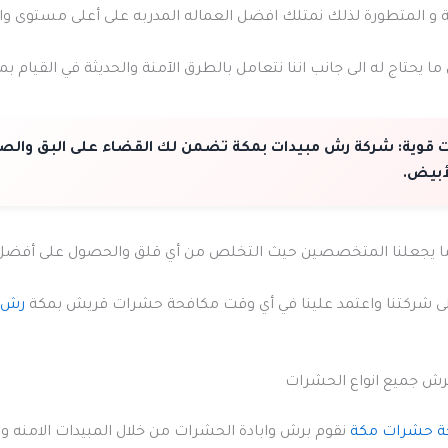
ة و المتطورة لذلك نمتلك افضل العماله المدربه على أعلى مستوى وا
ما يحتاج له الى جانب اننا نتعامل بالطرق الآمنة والحديثة في القيام ب
 قوية:
شركة رش مبيدات بمكة تضمن لك القضاء على البق والص
أبيض.
ما يجعلنا المتخصصين حيث التخلص من أي قلق والحصول على أفضل ا
ى شركتنا واعتمد علينا في أي وقت مكافحة حشرات قريش بمكة
رش 
رش جميع انواع الحشرات
ة حشرات مكة
نقوم برش وابادة الحشرات من خلال المبيدات الامنه وا