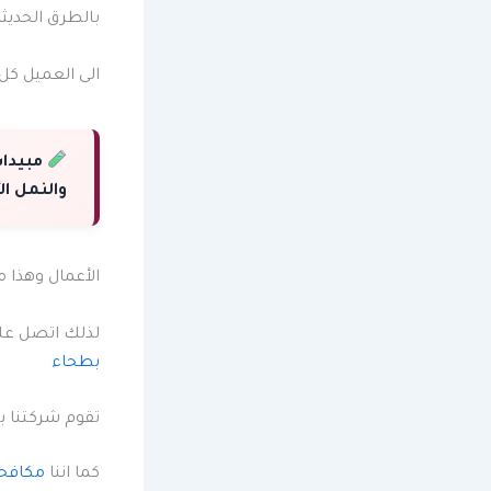
بالطرق الحديث
الى العميل كل 
مبيدات
والنمل ال
الأعمال وهذا 
لذلك اتصل عل
بطحاء
تقوم شركتنا ب
كما اننا
مكافح