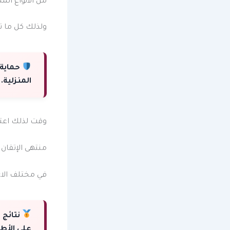
من الأنواع ال
ولذلك كل ما ت
حماية 
المنزلية.
وقت لذلك اعتم
منتهى الإتقان
في مختلف الا
نتائج
على الأطف