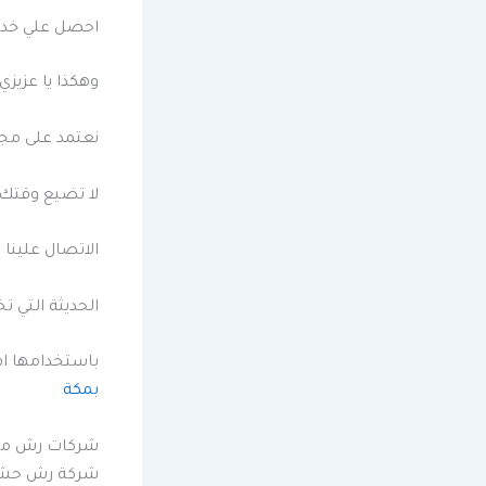
احصل علي خدم
وهكذا يا عزيز
نعتمد على مج
لا تضيع وقتك
الاتصال علينا
الحديثة التي 
باستخدامها اف
بمكة
شركات رش مبي
شركة رش حشر