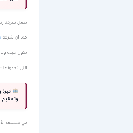
تصل شركة رش
كما أن شركة
م
تكون جيده ولا
التي تجدونها 
خبرة و
وتعقيم م
في مختلف الأع