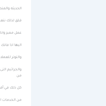
الحديثه والمت
قلق لذلك نتعا
عمل مميز واذ
اليها اذا فان
والتوتر للعمل
والجراثيم ال
من
كل ذلك في أقل
من الخدمات ا