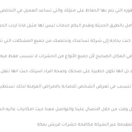
طوره التي يتم بها الحفاظ على منزلك والتي تساعد العميل في التخلص
مل بالطرق الحديثة ونقدم اليكم خدمات ليس لها مثيل فاذا اردت ال
ا كنت بحاجة إلى شركة تساعدك وتخلصك من جميع المشكلات التي 
ك في المكان الصحيح لأن جميع الأنواع من الحشرات لا تتسبب فقط فيه 
اء بل انها تكون خطيرة على صحتك وصحة افراد اسرتك حيث انها تنقل ال
تى تتسبب في تعرض الشخص للاصابة بالامراض المزمنة لذلك تستطي
 وقت من خلال الاتصال علينا والتواصل معنا حيث امكانيات عاليه الجو
لمقدمة عبر الشركة مكافحة حشرات قريش بمكة