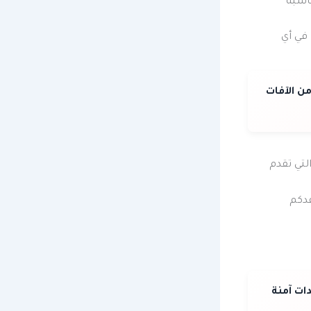
اسبة
في أي
ن الآفات
لتي تقدم
عدكم
ت آمنة