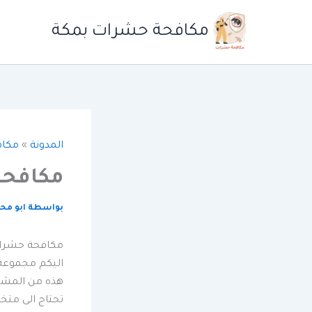
خطي
لى
مكافحة حشرات بمكة
لمحتوى
المدونة
»
مكاف
مكافحة
بواسطة
ابو مح
مكافحة حشرات
اليكم مجموعه
هذه من المشكل
تحتاج الى متخ