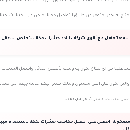
متعددة فكل ما يحتاجه العميل هو الحصول على خدمات جيدة بأسعار من
حتاج له يكون متوفر عن طريق التواصل معنا احرص على اختيار شركتنا 
تامة:
تعامل مع أقوى شركات اباده حشرات مكة للتخلص النهائي م
د علينا في اي مكان تكون به وتمتع بأفضل النتائج وافضل الخدمات ا
 والتي تكون على اعلى مستوى ولذلك نقدم اليكم خدمة جيدة التي تسا
عمال مكافحة حشرات قريش بمكة
 مضمونة:
احصل على افضل مكافحة حشرات بمكة باستخدام مبيدا
ال.