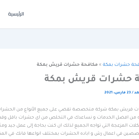
الرئيسية
حة حشرات بمكة
»
مكافحة حشرات قريش بمكة
 حشرات قريش بمكة
مد
/
23 مارس، 2021
 قريش بمكة شركة متخصصة تقضي على جميع الأنواع من الحشرات
 من افضل الخدمات و نساعدك في التخلص من اى حشرات باقل وق
ات المزعجة التي تواجه الجميع لذلك ان كنت بحاجة إلى عمل جيد ومث
صصين في اعمال رش و اباده الحشرات بمختلف انواعها فانك في المكان