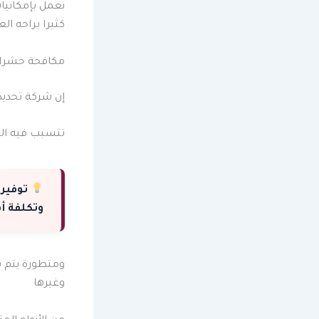
نعمل بإمكانيات
كثيرا براحه ا
مكافحة حشرا
إن شركة تحديد
تتسبب فيه الت
توفير 
وتكلفة أ
ومتطورة يتم 
وغيرها