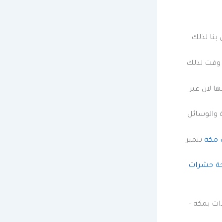
بنا لذلك
 وقت لذلك
 لان عبر
 والوسائل
 مكة
تتميز
ة حشرات
ت بمكة –