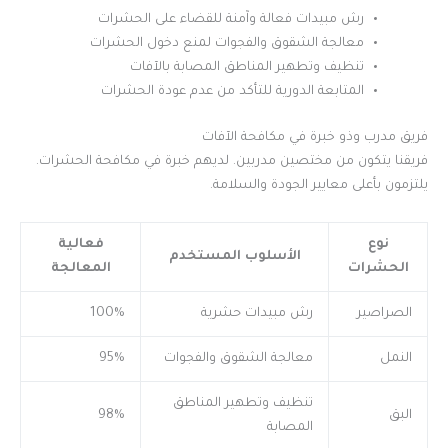
رش مبيدات فعالة وآمنة للقضاء على الحشرات
معالجة الشقوق والفجوات لمنع دخول الحشرات
تنظيف وتطهير المناطق المصابة بالآفات
المتابعة الدورية للتأكد من عدم عودة الحشرات
فريق مدرب وذو خبرة في مكافحة الآفات
فريقنا يتكون من مختصين مدربين. لديهم خبرة في مكافحة الحشرات.
يلتزمون بأعلى معايير الجودة والسلامة.
نوع
فعالية
الأسلوب المستخدم
الحشرات
المعالجة
الصراصير
رش مبيدات حشرية
100%
النمل
معالجة الشقوق والفجوات
95%
تنظيف وتطهير المناطق
البق
98%
المصابة