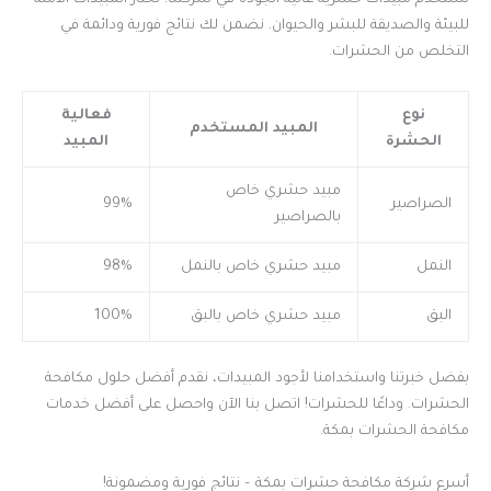
نستخدم مبيدات حشرية عالية الجودة في شركتنا. نختار المبيدات الآمنة
للبيئة والصديقة للبشر والحيوان. نضمن لك نتائج فورية ودائمة في
التخلص من الحشرات.
نوع
فعالية
المبيد المستخدم
الحشرة
المبيد
مبيد حشري خاص
الصراصير
99%
بالصراصير
النمل
مبيد حشري خاص بالنمل
98%
البق
مبيد حشري خاص بالبق
100%
بفضل خبرتنا واستخدامنا لأجود المبيدات، نقدم أفضل حلول مكافحة
الحشرات. وداعًا للحشرات! اتصل بنا الآن واحصل على أفضل خدمات
مكافحة الحشرات بمكة.
أسرع شركة مكافحة حشرات بمكة – نتائج فورية ومضمونة!