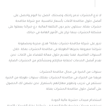
لا تدع الحشرات تدمر راحتك وصحتك. اتصل بنا اليوم واحصل على
أفضل حلول مكافحة الآفات بأسعار تنافسية. مع شركة مكافحة
حشرات بمكة، ستكون بخير دون التكلفة العالية. دع خبرائنا يعملوا على
مشكلة الحشرات بينما تركز على الأمور الهامة في حياتك.
تدور على شركة مكافحة حشرات بمكة؟ هذي مجربة ومضمونة
شركتنا معروفة بخبرتها الطويلة في مكافحة الحشرات بمكة. خلال
السنوات الماضية، قمنا بتقديم حلول فعالة للقضاء على الآفات. نحن
نقدم أفضل الخدمات لحماية منازلكم ومنشآتكم من الحشرات الضارة.
سنوات من الخبرة في مجال مكافحة الحشرات
فريقنا من الخبراء في مكافحة الحشرات يمتلك سنوات طويلة من الخبرة.
نستثمر في تدريب وتطوير مهاراتهم باستمرار. نحن نضمن لك الحصول
على أفضل حلول مكافحة الحشرات بمكة.
استخدام مبيدات حشرية عالية الجودة