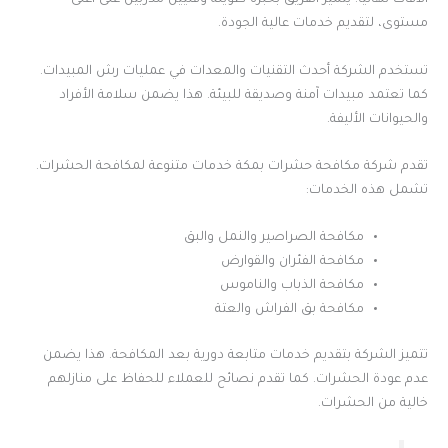
الآفات نهائيًا. يتميز الفريق بخبرة طويلة وفنيين مدربين على أعلى
مستوى، لتقديم خدمات عالية الجودة.
تستخدم الشركة أحدث التقنيات والمعدات في عمليات رش المبيدات.
كما تعتمد مبيدات آمنة وصديقة للبيئة. هذا يضمن سلامة الأفراد
والحيوانات الأليفة.
تقدم شركة مكافحة حشرات بمكة خدمات متنوعة لمكافحة الحشرات.
تشمل هذه الخدمات:
مكافحة الصراصير والنمل والبق
مكافحة الفئران والقوارض
مكافحة الذباب والناموس
مكافحة بق الفراش والعتة
تتميز الشركة بتقديم خدمات متابعة دورية بعد المكافحة. هذا يضمن
عدم عودة الحشرات. كما تقدم نصائح للعملاء للحفاظ على منازلهم
خالية من الحشرات.