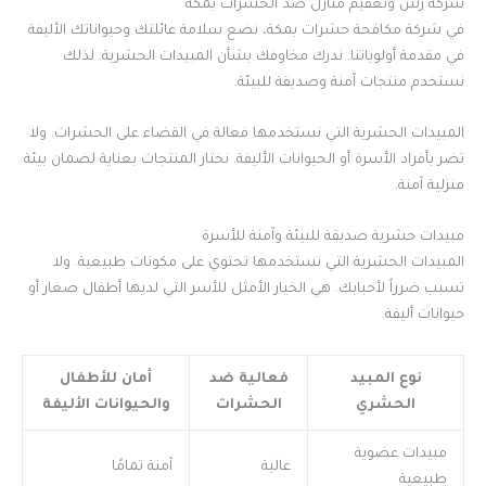
شركة رش وتعقيم منازل ضد الحشرات بمكة
في شركة مكافحة حشرات بمكة، نضع سلامة عائلتك وحيواناتك الأليفة
في مقدمة أولوياتنا. ندرك مخاوفك بشأن المبيدات الحشرية. لذلك
نستخدم منتجات آمنة وصديقة للبيئة.
المبيدات الحشرية التي نستخدمها فعالة في القضاء على الحشرات. ولا
تضر بأفراد الأسرة أو الحيوانات الأليفة. نختار المنتجات بعناية لضمان بيئة
منزلية آمنة.
مبيدات حشرية صديقة للبيئة وآمنة للأسرة
المبيدات الحشرية التي نستخدمها تحتوي على مكونات طبيعية. ولا
تسبب ضرراً لأحبابك. هي الخيار الأمثل للأسر التي لديها أطفال صغار أو
حيوانات أليفة.
نوع المبيد
فعالية ضد
أمان للأطفال
الحشري
الحشرات
والحيوانات الأليفة
مبيدات عضوية
عالية
آمنة تمامًا
طبيعية