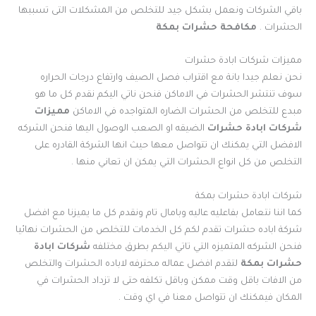
باقي الشركات ونعمل بشكل جيد للتخلص من المشكلات التى تسببها
الحشرات .
مكافحة حشرات بمكة
مميزات شركات ابادة حشرات
نحن نعلم جيدا بانة مع اقتراب فصل الصيف وارتفاع درجات الحراره
سوف تنتشر الحشرات في الاماكن فنحن ناتي اليكم نقدم كل ما هو
مبدع للتخلص من الحشرات الضاره المتواجده في الاماكن
مميزات
شركات ابادة حشرات
الضيقه او الصعب الوصول اليها فنحن الشركه
الافضل التي يمكنك ان تتواصل معها حيث انها الشركة القادره على
التخلص من كل انواع الحشرات التي يمكن ان تعاني منها .
شركات ابادة حشرات بمكة
كما اننا نتعامل بفاعليه عاليه وبامال تام ونقدم كل ما يميزنا مع افضل
شركة اباده حشرات تقدم لكم كل الخدمات للتخلص من الحشرات نهائيا
فنحن الشركه المتميزه التي تاتي اليكم بطرق مختلفه
شركات ابادة
حشرات بمكة
لتقدم افضل عماله محترفه لاباده الحشرات والتخلص
من الافات باقل وقت ممكن وباقل تكلفه حتى لا تزداد الحشرات في
المكان فيمكنك ان تتواصل معنا في اي وقت .