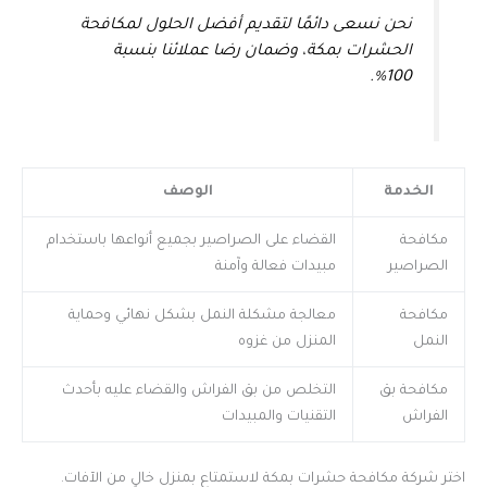
نحن نسعى دائمًا لتقديم أفضل الحلول لمكافحة
الحشرات بمكة، وضمان رضا عملائنا بنسبة
100%.
الخدمة
الوصف
مكافحة
القضاء على الصراصير بجميع أنواعها باستخدام
الصراصير
مبيدات فعالة وآمنة
مكافحة
معالجة مشكلة النمل بشكل نهائي وحماية
النمل
المنزل من غزوه
مكافحة بق
التخلص من بق الفراش والقضاء عليه بأحدث
الفراش
التقنيات والمبيدات
اختر شركة مكافحة حشرات بمكة لاستمتاع بمنزل خالٍ من الآفات.