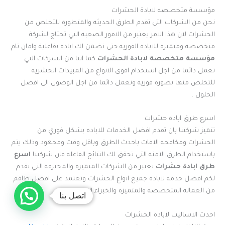
مؤسسة متخصصه لابادة الحشرات
نحن من الشركات التى تقدم الطرق الحديثه والمتطوره للتخلص من
الحشرات لان هذا الامر يعتبر من الامور الصعبه التي تحتاج لشركة
متخصصه ومتميزه للاباده الفوريه حتى نضمن لك اباده بفاعلية وامان تام
مؤسسة متخصصة لابادة الحشرات
كما اننا من الشركات التي
تعمل دائما من اجل استخدام اقوى الانواع من المبيدات الحشريه
للتخلص منها بصوره فوريه ونعمل دائما من اجل الوصول الى افضل
الحلول .
اسرع طرق ابادة حشرات
تتميز شركتنا بان تقدم افضل الخدمات للاباده بشكل فوري من
الحشرات ومكافحه الافات باحدث الطرق وباقل وقت ومجهود وذلك يتم
باستخدام الطرق الامنه التي تحقق لك النتائج الفاعله فان شركتنا
اسرع
طرق ابادة حشرات
تعتبر من الشركات المتميزه والمحترفه التي تقدم
لكم افضل خدمه لاباده جميع انواع الحشرات وتعتمد على افضل طاقم
من العماله المتخصصه والمتميزه والخبراء المحترفين .
اتصل بنا
احدث الاساليب لابادة الحشرات