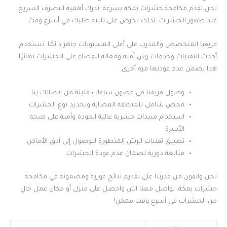
نحن نقدم مكافحة حشرات بمكة بسرعة. ندرك أهمية التصرف السريع
عند ظهور الحشرات. لذلك نحرص على تلبية طلبك في أسرع وقت.
فريقنا المتخصص والمدرب على أعلى المستويات جاهز دائمًا. نستخدم
أحدث التقنيات وخدمات رش آمنة وفعالة للقضاء على الحشرات نهائيًا.
هذا يضمن عدم عودتها مرة أخرى.
وصول فريقنا في غضون ساعات قليلة من اتصالك بنا
فحص شامل للمنطقة المصابة وتحديد نوع الحشرات
استخدام مبيدات حشرية عالية الجودة وآمنة على صحة
الأسرة
تطبيق تقنيات الرش المتطورة للوصول إلى أدق الأماكن
متابعة دورية لضمان عدم عودة الحشرات
نحن واثقون من قدرتنا على تقديم نتائج فورية ومضمونة في مكافحة
حشرات بمكة. تواصل معنا الآن واحصل على منزل أو مكان عمل خالٍ
من الحشرات في أسرع وقت ممكن!