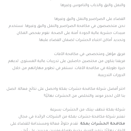
والنمل والبق والذباب والناموس وغيرها.
القضاء على الصراصير والنمل والبق وغيرها
نحن متخصصون في مكافحة الصراصير والنمل والبق وغيرها. نستخدم
مبيدات حشرية عالية الجودة آمنة على الصحة. نقوم بفحص المكان
وتحديد أماكن اختباء الحشرات لضمان القضاء عليها.
فريق مؤهل ومتخصص في مكافحة الآفات
فريقنا يتكون من مختصين حاصلين على تدريبات عالية المستوى. لديهم
خبرة طويلة في مكافحة الآفات. نستمر في تطوير مهاراتهم من خلال
الدورات التدريبية.
اختر أفضل شركة مكافحة حشرات بمكة واحصل على نتائج فعالة. اتصل
بنا الآن لحجز موعد والتخلص من الحشرات نهائيًا!
شركة بمكة تنظف بيتك من الحشرات بسرعة
تعتبر شركة مكافحة حشرات بمكة من الشركات الرائدة في مجال
مكافحة الحشرات بمكة
. تقدم حلولاً فعالة ومستدامة للقضاء على