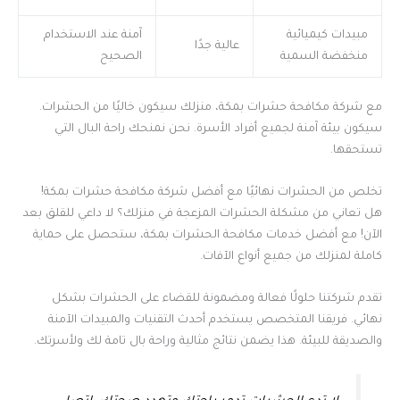
مبيدات كيميائية
آمنة عند الاستخدام
عالية جدًا
منخفضة السمية
الصحيح
مع شركة مكافحة حشرات بمكة، منزلك سيكون خاليًا من الحشرات.
سيكون بيئة آمنة لجميع أفراد الأسرة. نحن نمنحك راحة البال التي
تستحقها.
تخلص من الحشرات نهائيًا مع أفضل شركة مكافحة حشرات بمكة!
هل تعاني من مشكلة الحشرات المزعجة في منزلك؟ لا داعي للقلق بعد
الآن! مع أفضل خدمات مكافحة الحشرات بمكة، ستحصل على حماية
كاملة لمنزلك من جميع أنواع الآفات.
تقدم شركتنا حلولًا فعالة ومضمونة للقضاء على الحشرات بشكل
نهائي. فريقنا المتخصص يستخدم أحدث التقنيات والمبيدات الآمنة
والصديقة للبيئة. هذا يضمن نتائج مثالية وراحة بال تامة لك ولأسرتك.