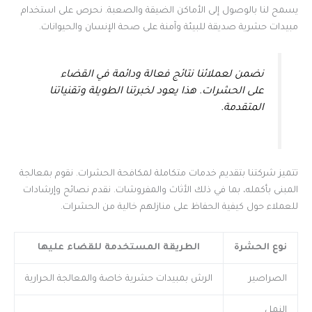
يسمح لنا بالوصول إلى الأماكن الضيقة والصعبة. نحرص على استخدام
مبيدات حشرية صديقة للبيئة وآمنة على صحة الإنسان والحيوانات.
نضمن لعملائنا نتائج فعالة ودائمة في القضاء
على الحشرات. هذا يعود لخبرتنا الطويلة وتقنياتنا
المتقدمة.
تتميز شركتنا بتقديم خدمات متكاملة لمكافحة الحشرات. نقوم بمعالجة
المبنى بأكمله، بما في ذلك الأثاث والمفروشات. نقدم نصائح وإرشادات
للعملاء حول كيفية الحفاظ على منازلهم خالية من الحشرات.
نوع الحشرة
الطريقة المستخدمة للقضاء عليها
الصراصير
الرش بمبيدات حشرية خاصة والمعالجة الحرارية
النمل