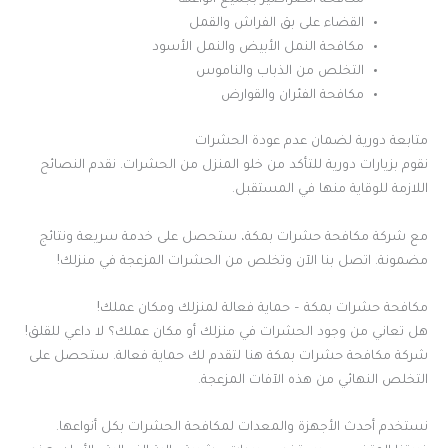
مكافحة الصراصير بجميع أنواعها
القضاء على بق الفراش والقمل
مكافحة النمل الأبيض والنمل الأسود
التخلص من الذباب والناموس
مكافحة الفئران والقوارض
متابعة دورية لضمان عدم عودة الحشرات
نقوم بزيارات دورية للتأكد من خلو المنزل من الحشرات. نقدم النصائح
اللازمة للوقاية منها في المستقبل.
مع شركة مكافحة حشرات بمكة، ستحصل على خدمة سريعة ونتائج
مضمونة. اتصل بنا الآن وتخلص من الحشرات المزعجة في منزلك!
مكافحة حشرات بمكة – حماية فعالة لمنزلك ومكان عملك!
هل تعاني من وجود الحشرات في منزلك أو مكان عملك؟ لا داعي للقلق!
شركة مكافحة حشرات بمكة هنا لتقدم لك حماية فعالة. ستحصل على
التخلص النهائي من هذه الآفات المزعجة.
نستخدم أحدث الأجهزة والمعدات لمكافحة الحشرات بكل أنواعها.