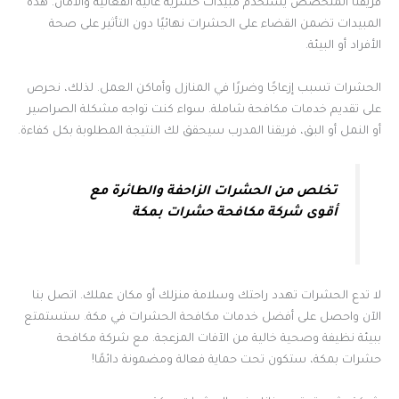
فريقنا المتخصص يستخدم مبيدات حشرية عالية الفعالية والأمان. هذه
المبيدات تضمن القضاء على الحشرات نهائيًا دون التأثير على صحة
الأفراد أو البيئة.
الحشرات تسبب إزعاجًا وضررًا في المنازل وأماكن العمل. لذلك، نحرص
على تقديم خدمات مكافحة شاملة. سواء كنت تواجه مشكلة الصراصير
أو النمل أو البق، فريقنا المدرب سيحقق لك النتيجة المطلوبة بكل كفاءة.
تخلص من الحشرات الزاحفة والطائرة مع
أقوى شركة مكافحة حشرات بمكة
لا تدع الحشرات تهدد راحتك وسلامة منزلك أو مكان عملك. اتصل بنا
الآن واحصل على أفضل خدمات مكافحة الحشرات في مكة. ستستمتع
ببيئة نظيفة وصحية خالية من الآفات المزعجة. مع شركة مكافحة
حشرات بمكة، ستكون تحت حماية فعالة ومضمونة دائمًا!