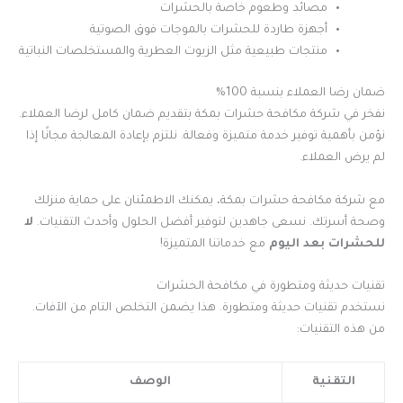
مصائد وطعوم خاصة بالحشرات
أجهزة طاردة للحشرات بالموجات فوق الصوتية
منتجات طبيعية مثل الزيوت العطرية والمستخلصات النباتية
ضمان رضا العملاء بنسبة 100%
نفخر في شركة مكافحة حشرات بمكة بتقديم ضمان كامل لرضا العملاء.
نؤمن بأهمية توفير خدمة متميزة وفعالة. نلتزم بإعادة المعالجة مجانًا إذا
لم يرض العملاء.
مع شركة مكافحة حشرات بمكة، يمكنك الاطمئنان على حماية منزلك
وصحة أسرتك. نسعى جاهدين لتوفير أفضل الحلول وأحدث التقنيات.
لا
للحشرات بعد اليوم
مع خدماتنا المتميزة!
تقنيات حديثة ومتطورة في مكافحة الحشرات
نستخدم تقنيات حديثة ومتطورة. هذا يضمن التخلص التام من الآفات.
من هذه التقنيات:
التقنية
الوصف