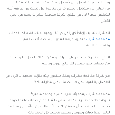
وداعًا للحشرات! اتصل الآن بأفضل شركة مكافحة حشرات بمكة!
هل تعاني من مشاكل الحشرات في منزلك؟ هل تبحث عن طريقة آمنة
للتخلص منها؟ لا داعي للقلق! شركة مكافحة حشرات بمكة هي الحل
الأمثل.
الحشرات تسبب إزعاجاً كبيراً في حياتنا اليومية. لذلك، نقدم لك خدمات
مكافحة حشرات
متميزة. فريقنا المدرب يستخدم أحدث التقنيات
والمبيدات الآمنة.
لا تدع الحشرات تسيطر على منزلك أو مكان عملك. اتصل بنا واستفد
من خدماتنا. نحن نضمن لك نتائج فورية ودائمة.
مع شركة مكافحة حشرات بمكة، ستكون بيئة منزلك صحية. لا تتردد في
الاتصال بنا اليوم. نحن هنا لخدمتك على مدار الساعة!
مكافحة حشرات بمكة بأسعار تنافسية وخدمة متميزة!
شركة مكافحة حشرات بمكة تسعى دائمًا لتقديم خدمات عالية الجودة
بأسعار مناسبة. نريد أن نضمن لك حلولاً فعالة دون التأثير على ميزانيتك.
لذلك، لدينا باقات وعروض متنوعة تناسب كل الاحتياجات.