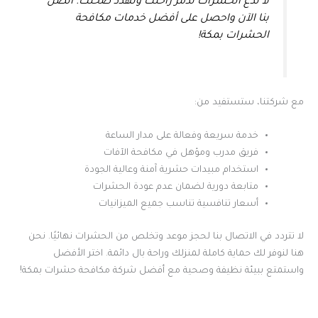
لا تدع الحشرات تدمر راحتك وتهدد صحتك. اتصل
بنا الآن واحصل على أفضل خدمات مكافحة
الحشرات بمكة!
مع شركتنا، ستستفيد من:
خدمة سريعة وفعالة على مدار الساعة
فريق مدرب ومؤهل في مكافحة الآفات
استخدام مبيدات حشرية آمنة وعالية الجودة
متابعة دورية لضمان عدم عودة الحشرات
أسعار تنافسية تناسب جميع الميزانيات
لا تتردد في الاتصال بنا لحجز موعد وتخلص من الحشرات نهائيًا. نحن
هنا لنوفر لك حماية كاملة لمنزلك وراحة بال دائمة. اختر الأفضل
واستمتع ببيئة نظيفة وصحية مع أفضل شركة مكافحة حشرات بمكة!