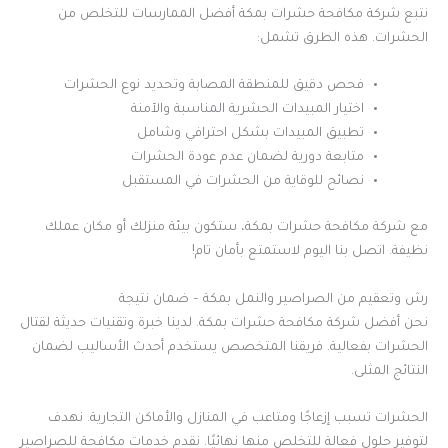
نتبع شركة مكافحة حشرات بمكة أفضل الممارسات للتخلص من
الحشرات. هذه الطرق تشمل:
فحص دقيق للمنطقة المصابة وتحديد نوع الحشرات
اختيار المبيدات الحشرية المناسبة والآمنة
تطبيق المبيدات بشكل احترافي وشامل
متابعة دورية لضمان عدم عودة الحشرات
نصائح للوقاية من الحشرات في المستقبل
مع شركة مكافحة حشرات بمكة، ستكون بيئة منزلك أو مكان عملك
نظيفة. اتصل بنا اليوم لاستمتع بأمان تام!
رش وتعقيم من الصراصير والنمل بمكة – ضمان نتيجة
نحن أفضل شركة مكافحة حشرات بمكة. لدينا خبرة وتقنيات حديثة لقتال
الحشرات بفعالية. فريقنا المتخصص يستخدم أحدث الأساليب لضمان
النتائج المثلى.
الحشرات تسبب إزعاجًا ومتاعب في المنازل والأماكن التجارية. نهدف
لتوفير حلول فعالة للتخلص منها نهائيًا. نقدم خدمات مكافحة للصراصير