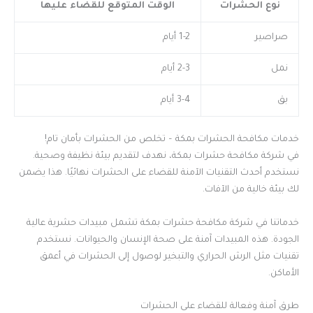
نوع الحشرات
الوقت المتوقع للقضاء عليها
صراصير
1-2 أيام
نمل
2-3 أيام
بق
3-4 أيام
خدمات مكافحة الحشرات بمكة – تخلص من الحشرات بأمان تام!
في شركة مكافحة حشرات بمكة، نهدف لتقديم بيئة نظيفة وصحية.
نستخدم أحدث التقنيات الآمنة للقضاء على الحشرات نهائيًا. هذا يضمن
لك بيئة خالية من الآفات.
خدماتنا في شركة مكافحة حشرات بمكة تشمل مبيدات حشرية عالية
الجودة. هذه المبيدات آمنة على صحة الإنسان والحيوانات. نستخدم
تقنيات مثل الرش الحراري والتبخير لوصول إلى الحشرات في أعمق
الأماكن.
طرق آمنة وفعالة للقضاء على الحشرات