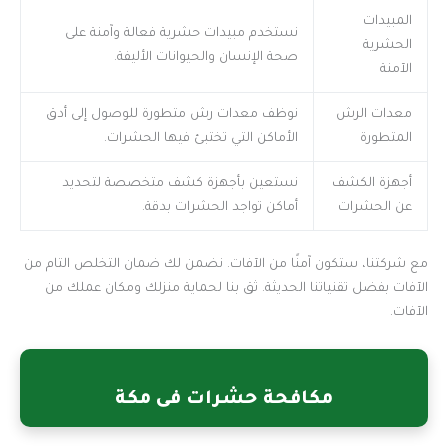
المبيدات
نستخدم مبيدات حشرية فعالة وآمنة على
الحشرية
صحة الإنسان والحيوانات الأليفة.
الآمنة
معدات الرش
نوظف معدات رش متطورة للوصول إلى أدق
المتطورة
الأماكن التي تختبئ فيها الحشرات.
أجهزة الكشف
نستعين بأجهزة كشف متخصصة لتحديد
عن الحشرات
أماكن تواجد الحشرات بدقة.
مع شركتنا، ستكون آمنًا من الآفات. نضمن لك ضمان التخلص التام من
الآفات بفضل تقنياتنا الحديثة. ثق بنا لحماية منزلك ومكان عملك من
الآفات.
مكافحة حشرات فى مكة