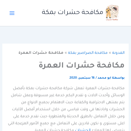
خطي
لى
مكافحة حشرات بمكة
لمحتوى
المدونة
»
مكافحة الصراصير بمكة
»
مكافحة حشرات العمرة
مكافحة حشرات العمرة
بواسطة
ابو محمد
/
16 سبتمبر، 2020
مكافحة حشرات العمرة تعمل شركة مكافحة حشرات بمكة بأفضل
الوسائل وأحدث الالات و تقدم اليكم خدمة غير مسبوقة وعمل شامل
يتم بمنتهى الاحترافية والكفاءة حيث الاهتمام بجميع الانواع من
الحشرات وابادتها في وقت قياسي من خلال استخدام أفضل الآليات
ومن خلال التعامل بالطرق الحديثة والمتطورة حيث نقدم خدمة على
اعلى مستوى و نكون قادرين على التعامل مع جميع الأمور المزعجة التي
يتعرض لها العملاء
الحشرات
مكافحة حشرات العمرة