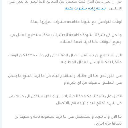
من اى شيء من الذي كنت تشعره من السابق لاننا ليس لنا بديل على
الاطلاق .
شركة إبادة حشرات بمكة
اوقات التواصل مع شركة مكافحة حشرات العزيزية بمكة
و نحن فى شركتنا شركة مكافحة الحشرات بمكة نستطيع العمل فى
جميع الاوقات لاننا لدينا خدمة العملاء
التى تستطيع ان تستقبل اتصال العملاء فى اى وقت مهما كان الوقت
متاخرا يمكننا ارسال العمال المطلوبة
على الفور نحن هنا الى جانبك و سنقدم اليك كل ما تريد باسرع ما يمكن
على الاطلاق لا عليك من اى شيء و
اتصل على شركتنا مكافحة الحشرات الان و نحن سنكون الى جانبك فى
كل شيء تحتاج اليه و تريده قم بالاتصال
بنا الان و لا تتردد و ستحصل على ما تريد بسهولة تامة و سرعة لن
تجدها مرة اخرى .