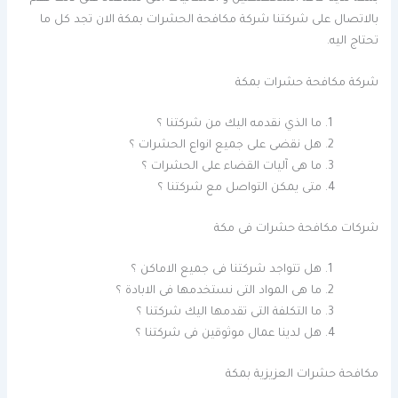
بالاتصال على شركتنا شركة مكافحة الحشرات بمكة الان تجد كل ما
تحتاج اليه.
شركة مكافحة حشرات بمكة
ما الذي نقدمه اليك من شركتنا ؟
هل نقضى على جميع انواع الحشرات ؟
ما هى آليات القضاء على الحشرات ؟
متى يمكن التواصل مع شركتنا ؟
شركات مكافحة حشرات فى مكة
هل تتواجد شركتنا فى جميع الاماكن ؟
ما هى المواد التى نستخدمها فى الابادة ؟
ما التكلفة التى تقدمها اليك شركتنا ؟
هل لدينا عمال موثوقين فى شركتنا ؟
مكافحة حشرات العزيزية بمكة