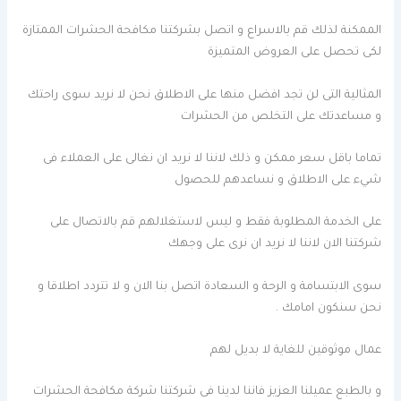
الممكنة لذلك قم بالاسراع و اتصل بشركتنا مكافحة الحشرات الممتازة
لكى تحصل على العروض المتميزة
المثالية التى لن تجد افضل منها على الاطلاق نحن لا نريد سوى راحتك
و مساعدتك على التخلص من الحشرات
تماما باقل سعر ممكن و ذلك لاننا لا نريد ان نغالى على العملاء فى
شيء على الاطلاق و نساعدهم للحصول
على الخدمة المطلوبة فقط و ليس لاستغلالهم قم بالاتصال على
شركتنا الان لاننا لا نريد ان نرى على وجهك
سوى الابتسامة و الرحة و السعادة اتصل بنا الان و لا تتردد اطلاقا و
نحن سنكون امامك .
عمال موثوقين للغاية لا بديل لهم
و بالطبع عميلنا العزيز فاننا لدينا فى شركتنا شركة مكافحة الحشرات