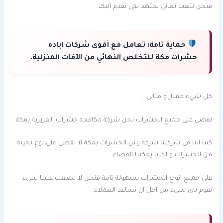
فنحن نتعب نعانى نجتهد لكى نقدم اليك
حماية تامة:
تعامل مع أقوى شركات اباده
حشرات مكة للتخلص النهائي من الآفات المنزلية.
كل شيء ممتاز و مثالى .
نقضى على جميع الحشرات نحن شركة مكافحة حشرات العزيزية بمكة
كما اننا فى شركتنا شركة رش الحشرات بمكة لا نقضى على نوع بعينه
من الحشرات و لكننا يمكننا القضاء
على جميع انواع الحشرات بسهولة تامة فنحن لا يصعب علينا شيء
نقوم باى شيء من اجل ان نساعد العملاء