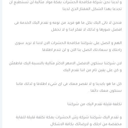
و لدينا نحن شركة مكافحة الحشرات بمكة مواد مثالية لن تستطيع ان
تجدعا بهذا الشكل الممتاز الذي لدينا
فنحن لا ناتى اليك بكل ما هو فريد من نوعه و نقدم اليك الخدمة فى
افضل صورها و لذلك لا تفكر ابدا و لا تحمل
الهم و اتصل على شركتنا مكافحة الحشرات الان لاننا لا نريد سوى
راحتك و سعادتك اتصل بنا الان و لن تندم اطلاقا
لان شركتنا ستكون الافضل الامهر الاكثر مثالية بالنسبة اليك فاطمئن
و كن على يقين تام من اننا نقدم اليك
كل ما هو بايدينا و لا نقصر معك فى اى شيء اطلاقا و لذلك فاننا
سنكون معك دائما .
تكلفة قليلة تقدم اليك من شركتنا
و تقدم اليك شركتنا شركة رش الحشرات بمكة تكلفة قليلة للغاية
مخفضة من اجلك و لارضائك بكافة الاشكال