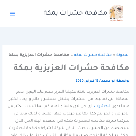
خطي
لى
مكافحة حشرات بمكة
لمحتوى
المدونة
»
مكافحة حشرات بمكة
»
مكافحة حشرات العزيزية بمكة
مكافحة حشرات العزيزية بمكة
بواسطة
ابو محمد
/
12 فبراير، 2020
مكافحة حشرات العزيزية بمكة عميلنا العزيز نعلم علم اليقين حجم
المعاناة التى تعانيها من الحشرات بشكل مستمر و دائم و ايجاد الكثير
منها بدون
الحشرات
اى حل لاى منها و نعلم كم انها تسبب الكثير من
الامراض و الجراثيم كما انها غير مرغوب فيها اطلاقا و لذلك فاننا فى
شركتنا شركة مكافحة الحشرات بمكة التى ستقدم اليك الحل الذي
سيخلصك من الحشرات حيث اننا فى شركتنا شركة مكافحة الحشرات
بمكة لدينا كافة المتخصصين و الامكانيات التى تساعدنا على ذلك فقم