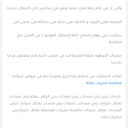
والتي لا غنى لكم عنها مثل خدمة نوفير فني مختص لكل الاعمال تحديدا
المنزلية كفني التبريد و التكيف فني نجارة فني سباكة فني صحي فني
ستلايت فني يقوم باصلاح كافة الاعطال الموجودة في المنزل مع
مكافحة
حشرات الصهوة بمكة المكرمة انت في افضل اختيار لكم مضمون وداعا
تحديدا
لتواجد الحشرات في منازكم مرة اخري ومرحبا بكم في عروض شركتنا
مكافحة حشرات بمكة
خدمات رش رش مبيدات_ رش مبيدات بحي الزاهر _بمكة رش مبيدات
بمكة_ شركات رش مبيدات_ شركات رش مبيدات بمكة_ شركات لرش
المبيدات بمكة_ شركات مكافحة حشرات المسفلة بمكة_ شركة رش
حشرات مكه