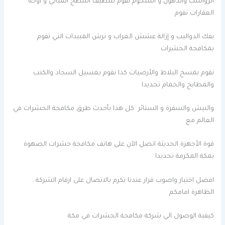
الرواسب والدهون و الشحوم نقوم بتنظيف أسطح المباني و أوجه
العقارات نقوم
بفك الدواليب و إزالة عشش الغراب و نرش المبيدات التي تقوم
بمكافحة الحشرات
نقوم بمسح البلاط والأرضيات كذا نقوم بغسيل السجاد والكنب
والمطابخ والحمام تحديدا
والنيش والسفرة و الستائر كل هذا بأحدث طرق مكافحة الحشرات في
العالم مع
قوة الأجهزة الحديثة اتصل الآن على هاتف مكافحة حشرات الصهوة
بمكة المكرمة تحديدا
افضل اختيار واصوب قرار عندنا تكرم بالاتصال على ارقام الشركة
الظاهرة امامكم
كيفية الوصول الي شركة مكافحة الحشرات في مكة