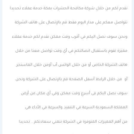
نقدم لكم من خلال شركة مكافحة الحشرات بمكة خدمة عملاء تحديدا
تتواصل معكم على مدار اليوم فقط قم بالإتصال على هاتف الشركة
ونحن سوف نصل اليكم في أقرب وقت ممكن نقدم لكم خدمة عملاء
مميزة تقوم باستقبال اتصالتكم في أي وقت تواصل معنا من خلال
هاتف الشركة الخاص أو من خلال الواتس أب أومن خلال الماسنجر
أو من خلال الرابط أسفل الصفحة قم بالإتصال على الشركة ونحن
سوف نصل اليكم فى أسرع وقت ممكن وفي أي مكان من أرض
المملكة السعودية السرعة في التنفيذ والسرعة في الأداء هي
من أهم المميزات المتوفرة في الشركة نتمني سعادتكم .. تحديدا